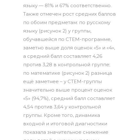
языку — 81% и 67% соответственно.
Также отмечен рост средних баллов
по обоим предметам: по русскому
языку (рисунок 2) у группы,
обучавшейся по СТЕМ-программе,
заметно выше доля оценок «5» и «4»,
а средний балл составляет 4,26
против 3,28 в контрольной группе;
по математике (рисунок 2) разница
ещё заметнее – у СТЕМ-группы
значительно выше процент оценок
«5» (94,7%), средний балл составляет
4,54 против 3,64 у контрольной
группы. Кроме того, динамика
входной и итоговой диагностики
показала значительное снижение