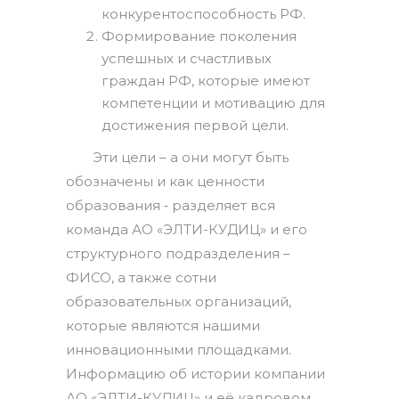
конкурентоспособность РФ.
Формирование поколения
успешных и счастливых
граждан РФ, которые имеют
компетенции и мотивацию для
достижения первой цели.
Эти цели – а они могут быть
обозначены и как ценности
образования ‑ разделяет вся
команда АО «ЭЛТИ-КУДИЦ» и его
структурного подразделения –
ФИСО, а также сотни
образовательных организаций,
которые являются нашими
инновационными площадками.
Информацию об истории компании
АО «ЭЛТИ-КУДИЦ» и её кадровом