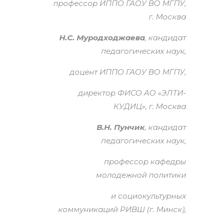
профессор ИППО ГАОУ ВО МГПУ,
г. Москва
Н.С. Муродходжаева
, кандидат
педагогических наук,
доцент ИППО ГАОУ ВО МГПУ,
директор ФИСО АО «ЭЛТИ-
КУДИЦ», г. Москва
В.Н. Пунчик
, кандидат
педагогических наук,
профессор кафедры
молодежной политики
и социокультурных
коммуникаций РИВШ (г. Минск),