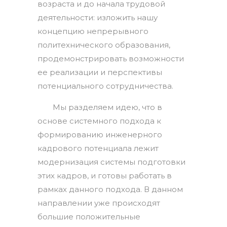
возраста и до начала трудовой
деятельности: изложить нашу
концепцию непрерывного
политехнического образования,
продемонстрировать возможности
ее реализации и перспективы
потенциального сотрудничества.
Мы разделяем идею, что в
основе системного подхода к
формированию инженерного
кадрового потенциала лежит
модернизация системы подготовки
этих кадров, и готовы работать в
рамках данного подхода. В данном
направлении уже происходят
большие положительные