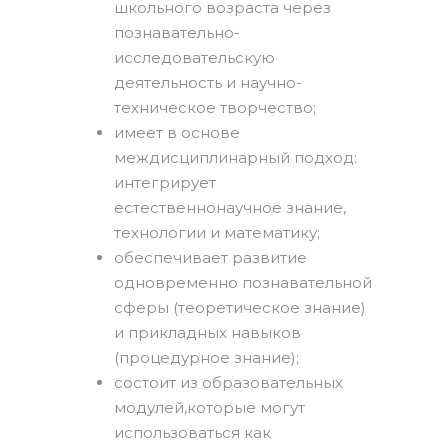
школьного возраста через
познавательно-
исследовательскую
деятельность и научно-
техническое творчество;
имеет в основе
междисциплинарный подход:
интегрирует
естественнонаучное знание,
технологии и математику;
обеспечивает развитие
одновременно познавательной
сферы (теоретическое знание)
и прикладных навыков
(процедурное знание);
состоит из образовательных
модулей,которые могут
использоваться как