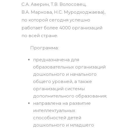
С.А. Аверин, Т.В. Волосовец,
В.А. Маркова, Н.С. Муродходжаева),
по которой сегодня успешно
работает более 4000 организаций
по всей стране.
Программа:
предназначена для
образовательных организаций
дошкольного и начального
общего уровней, а также
организаций системы
дополнительного образования;
направлена на развитие
интеллектуальных
способностей детей
дошкольного и младшего