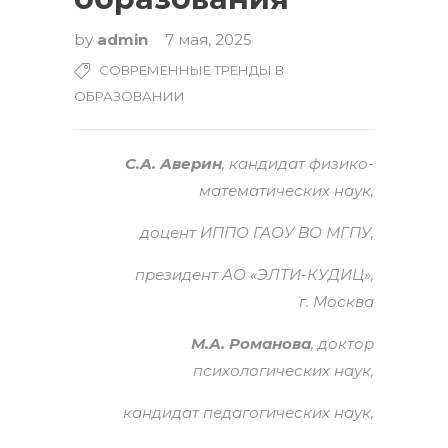
by
admin
7 мая, 2025
СОВРЕМЕННЫЕ ТРЕНДЫ В
ОБРАЗОВАНИИ
С.А. Аверин
, кандидат физико-
математических наук,
доцент ИППО ГАОУ ВО МГПУ,
президент АО «ЭЛТИ-КУДИЦ»,
г. Москва
М.А. Романова
, доктор
психологических наук,
кандидат педагогических наук,