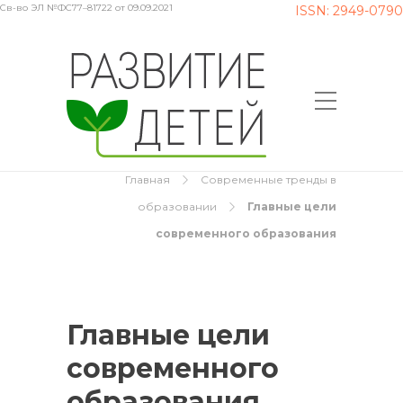
Св-во ЭЛ №ФС77–81722 от 09.09.2021
ISSN: 2949-0790
Главная
Современные тренды в
образовании
Главные цели
современного образования
Главные цели
современного
образования