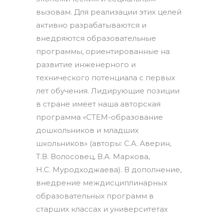
вызовам. Для реализации этих целей
активно разрабатываются и
внедряются образовательные
программы, ориентированные на
развитие инженерного и
технического потенциала с первых
лет обучения. Лидирующие позиции
в стране имеет наша авторская
программа «СТЕМ-образование
дошкольников и младших
школьников» (авторы: С.А. Аверин,
Т.В. Волосовец, В.А. Маркова,
Н.С. Муродходжаева). В дополнение,
внедрение междисциплинарных
образовательных программ в
старших классах и университетах